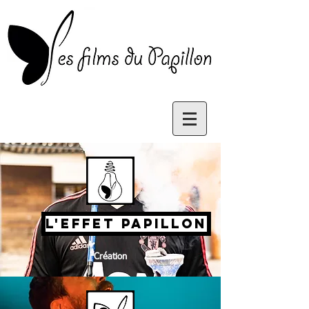
L'EFFET PAPILLON
Création