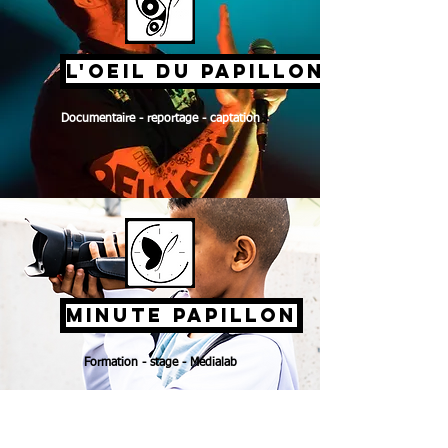
L'OEIL DU PAPILLON
Documentaire - reportage - captation
MINUTE PAPILLON
Formation - stage - Médialab